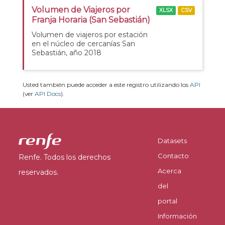
Volumen de Viajeros por
XLSX
CSV
Franja Horaria (San Sebastián)
Volumen de viajeros por estación
en el núcleo de cercanías San
Sebastián, año 2018
Usted también puede acceder a este registro utilizando los
API
(ver
API Docs
).
Datasets
Contacto
Renfe. Todos los derechos
Acerca
reservados.
del
portal
Información