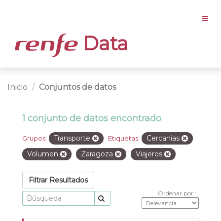
Data
Inicio
Conjuntos de datos
1 conjunto de datos encontrado
Transporte
Cercanias
Grupos:
Etiquetas:
Volumen
Zaragoza
Viajeros
Filtrar Resultados
Ordenar por