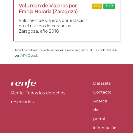
Volumen de Viajeros por
CSV
XLSX
Franja Horaria (Zaragoza)
Volumen de viajeros por estación
en el núcleo de cercanías
Zaragoza, año 2018
Usted también puede acceder a este registro utilizando los
API
(ver
API Docs
).
Datasets
Contacto
Renfe. Todos los derechos
Acerca
reservados.
del
portal
Información