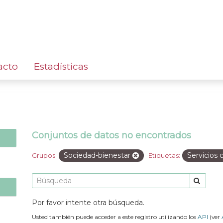
acto
Estadísticas
Conjuntos de datos no encontrados
Sociedad-bienestar
Servicios
Grupos:
Etiquetas:
Por favor intente otra búsqueda.
Usted también puede acceder a este registro utilizando los
API
(ver