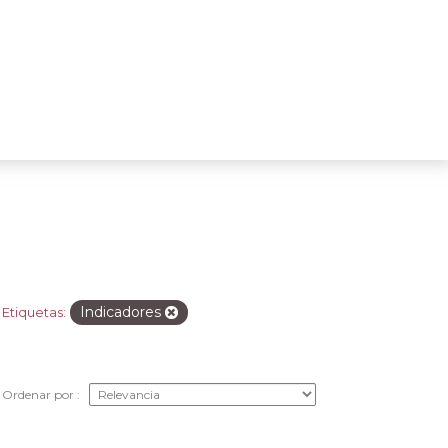
Indicadores
Etiquetas:
Ordenar por