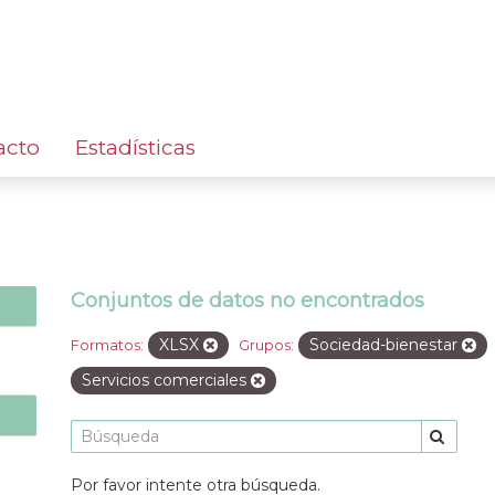
acto
Estadísticas
Conjuntos de datos no encontrados
XLSX
Sociedad-bienestar
Formatos:
Grupos:
Servicios comerciales
Por favor intente otra búsqueda.