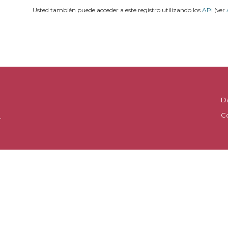
Usted también puede acceder a este registro utilizando los
API
(ver
D
C
.