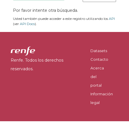
Por favor intente otra búsqueda.
Usted también puede acceder a este registro utilizando los
API
(ver
API Docs
).
Datasets
Contacto
Renfe. Todos los derechos
Acerca
reservados.
del
portal
Información
legal