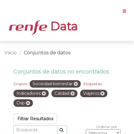
Data
Inicio
Conjuntos de datos
Conjuntos de datos no encontrados
Sociedad-bienestar
Grupos:
Etiquetas:
Indicadores
Calidad
Viajeros
Osp
Filtrar Resultados
Ordenar por