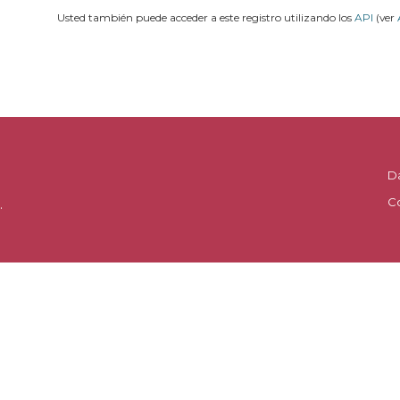
Usted también puede acceder a este registro utilizando los
API
(ver
D
C
.