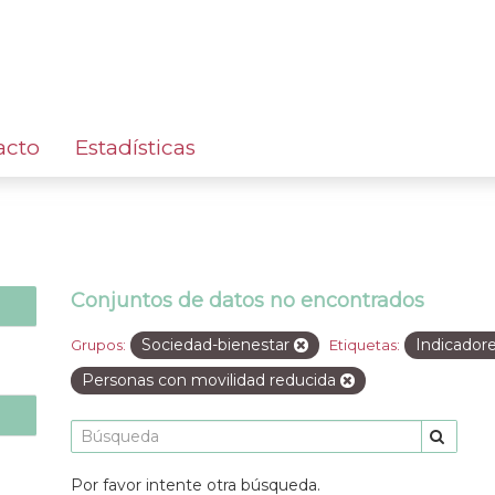
acto
Estadísticas
Conjuntos de datos no encontrados
Sociedad-bienestar
Indicador
Grupos:
Etiquetas:
Personas con movilidad reducida
Por favor intente otra búsqueda.