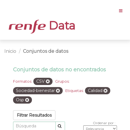
Data
Inicio
Conjuntos de datos
Conjuntos de datos no encontrados
CSV
Formatos:
Grupos:
Sociedad-bienestar
Calidad
Etiquetas:
Osp
Filtrar Resultados
Ordenar por