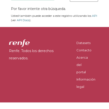
Por favor intente otra búsqueda.
Usted también puede acceder a este registro utilizando los
API
(ver
API Docs
).
Datasets
Contacto
Renfe. Todos los derechos
Acerca
reservados.
del
portal
Información
legal