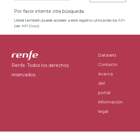
Por favor intente otra búsqueda.
Usted también puede acceder a este registro utilizando los
API
(ver
API Docs
).
Datasets
Contacto
Renfe. Todos los derechos
Acerca
reservados.
del
portal
Información
legal