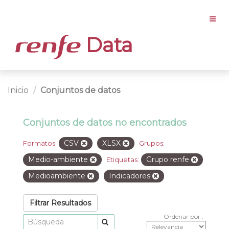
Data
Inicio
Conjuntos de datos
Conjuntos de datos no encontrados
CSV
XLSX
Formatos:
Grupos:
Medio-ambiente
Grupo renfe
Etiquetas:
Medioambiente
Indicadores
Filtrar Resultados
Ordenar por