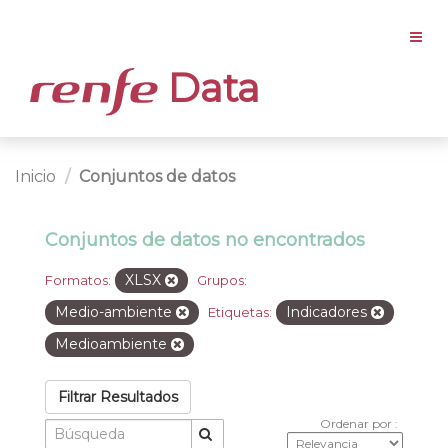
Data
Inicio
Conjuntos de datos
Conjuntos de datos no encontrados
XLSX
Formatos:
Grupos:
Medio-ambiente
Indicadores
Etiquetas:
Medioambiente
Filtrar Resultados
Ordenar por