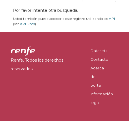
Por favor intente otra búsqueda.
Usted también puede acceder a este registro utilizando los
API
(ver
API Docs
).
Datasets
Contacto
Renfe. Todos los derechos
Acerca
reservados.
del
portal
Información
legal