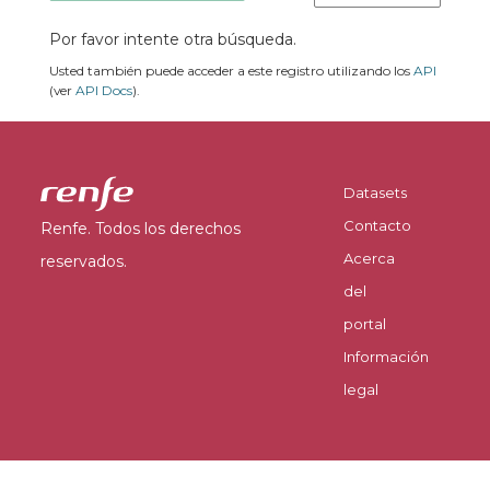
Por favor intente otra búsqueda.
Usted también puede acceder a este registro utilizando los
API
(ver
API Docs
).
Datasets
Contacto
Renfe. Todos los derechos
Acerca
reservados.
del
portal
Información
legal