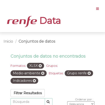
Data
Inicio
Conjuntos de datos
Conjuntos de datos no encontrados
XLSX
Formatos:
Grupos:
Medio-ambiente
Grupo renfe
Etiquetas:
Indicadores
Filtrar Resultados
Ordenar por