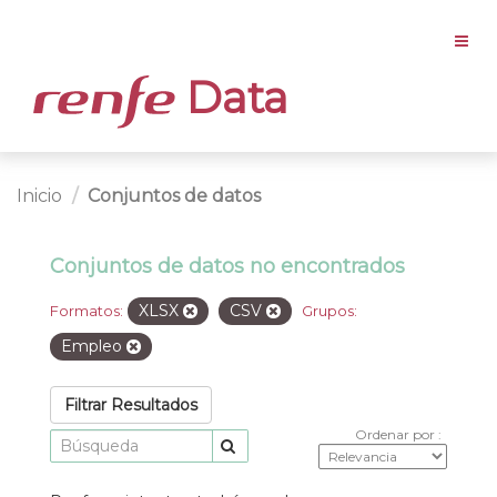
Data
Inicio
Conjuntos de datos
Conjuntos de datos no encontrados
XLSX
CSV
Formatos:
Grupos:
Empleo
Filtrar Resultados
Ordenar por