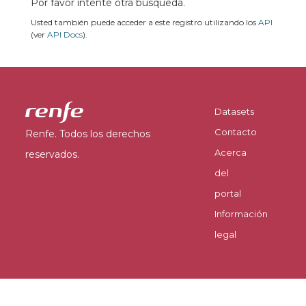
Por favor intente otra búsqueda.
Usted también puede acceder a este registro utilizando los
API
(ver
API Docs
).
Datasets
Contacto
Renfe. Todos los derechos
Acerca
reservados.
del
portal
Información
legal