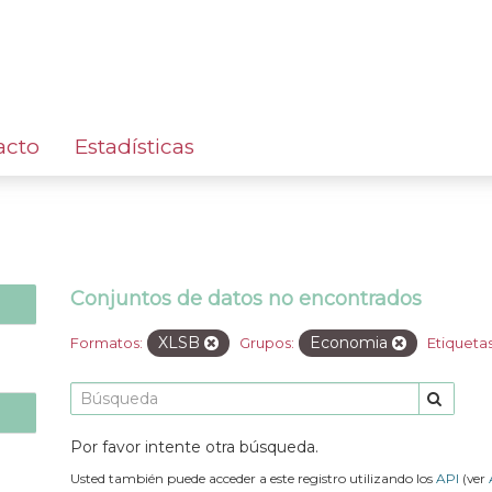
acto
Estadísticas
Conjuntos de datos no encontrados
XLSB
Economia
Formatos:
Grupos:
Etiquetas
Por favor intente otra búsqueda.
Usted también puede acceder a este registro utilizando los
API
(ver