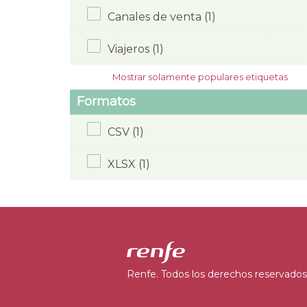
Canales de venta (1)
Viajeros (1)
Mostrar solamente populares etiquetas
Formatos
CSV (1)
XLSX (1)
Renfe. Todos los derechos reservados