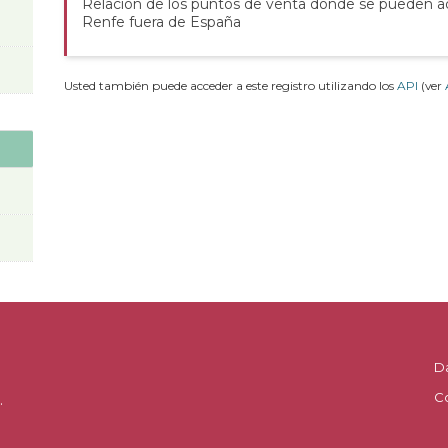
Relación de los puntos de venta donde se pueden adq
Renfe fuera de España
Usted también puede acceder a este registro utilizando los
API
(ver
D
C
.