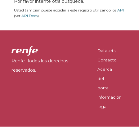
Por favor intente otra búsqueda.
Usted también puede acceder a este registro utilizando los
API
(ver
API Docs
).
Datasets
Contacto
Renfe. Todos los derechos
Acerca
reservados.
del
portal
Información
legal