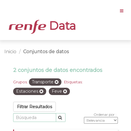
Data
Inicio
Conjuntos de datos
2 conjuntos de datos encontrados
Transporte
Grupos:
Etiquetas:
Estaciones
Feve
Filtrar Resultados
Ordenar por