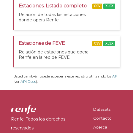
Estaciones. Listado completo
CSV
XLSX
Relación de todas las estaciones
donde opera Renfe.
Estaciones de FEVE
CSV
XLSX
Relación de estaciones que opera
Renfe en la red de FEVE
Usted también puede acceder a este registro utilizando los
API
(ver
API Docs
).
Datasets
Contacto
Renfe. Todos los derechos
Acerca
reservados.