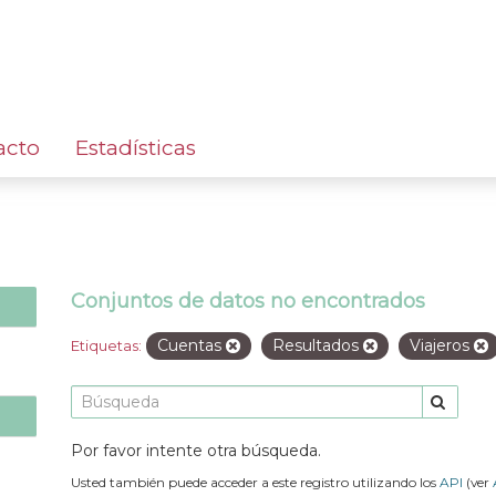
acto
Estadísticas
Conjuntos de datos no encontrados
Cuentas
Resultados
Viajeros
Etiquetas:
Por favor intente otra búsqueda.
Usted también puede acceder a este registro utilizando los
API
(ver