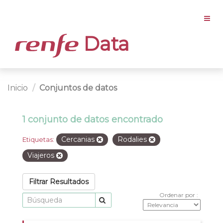
Data
Inicio
Conjuntos de datos
1 conjunto de datos encontrado
Cercanias
Rodalies
Etiquetas:
Viajeros
Filtrar Resultados
Ordenar por