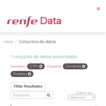
Data
Inicio
Conjuntos de datos
1 conjunto de datos encontrado
GTFS
Cercanias
Formatos:
Etiquetas:
Rodalies
Filtrar Resultados
Ordenar por