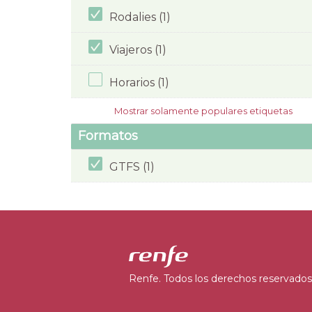
Rodalies (1)
Viajeros (1)
Horarios (1)
Mostrar solamente populares etiquetas
Formatos
GTFS (1)
Renfe. Todos los derechos reservados