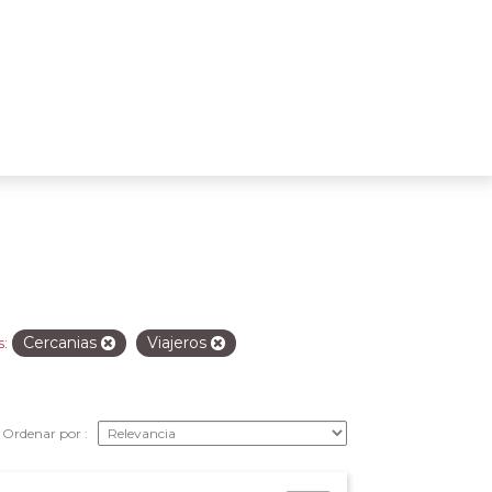
Cercanias
Viajeros
s:
Ordenar por