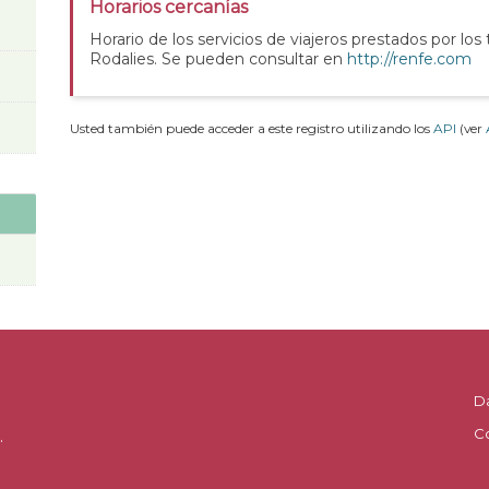
Horarios cercanías
Horario de los servicios de viajeros prestados por los
Rodalies. Se pueden consultar en
http://renfe.com
Usted también puede acceder a este registro utilizando los
API
(ver
D
C
.