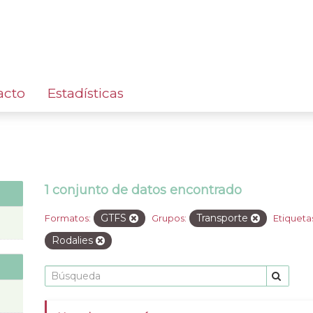
acto
Estadísticas
1 conjunto de datos encontrado
GTFS
Transporte
Formatos:
Grupos:
Etiqueta
Rodalies