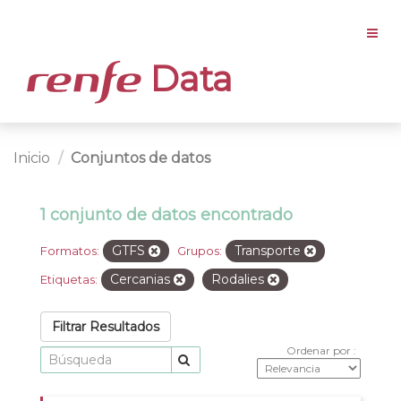
Data
Inicio
Conjuntos de datos
1 conjunto de datos encontrado
GTFS
Transporte
Formatos:
Grupos:
Cercanias
Rodalies
Etiquetas:
Filtrar Resultados
Ordenar por