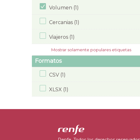
Volumen (1)
Cercanias (1)
Viajeros (1)
Mostrar solamente populares etiquetas
Formatos
CSV (1)
XLSX (1)
Renfe. Todos los derechos reservados