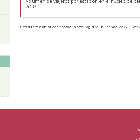
Volumen de viajeros por estación en el núcleo de cer
2018
Usted también puede acceder a este registro utilizando los
API
(ver
D
C
.