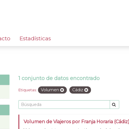
acto
Estadísticas
1 conjunto de datos encontrado
Volumen
Cádiz
Etiquetas:
Volumen de Viajeros por Franja Horaria (Cádiz