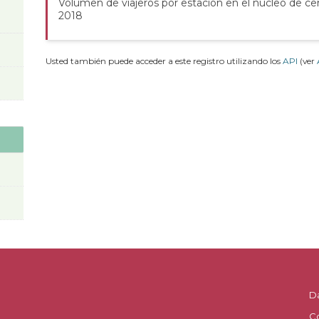
Volumen de viajeros por estación en el núcleo de ce
2018
Usted también puede acceder a este registro utilizando los
API
(ver
D
C
.