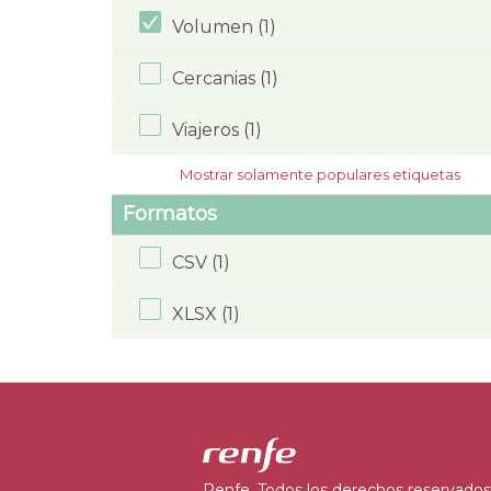
Volumen (1)
Cercanias (1)
Viajeros (1)
Mostrar solamente populares etiquetas
Formatos
CSV (1)
XLSX (1)
Renfe. Todos los derechos reservados