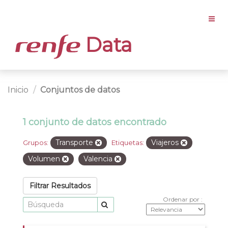
Data
Inicio
Conjuntos de datos
1 conjunto de datos encontrado
Transporte
Viajeros
Grupos:
Etiquetas:
Volumen
Valencia
Filtrar Resultados
Ordenar por