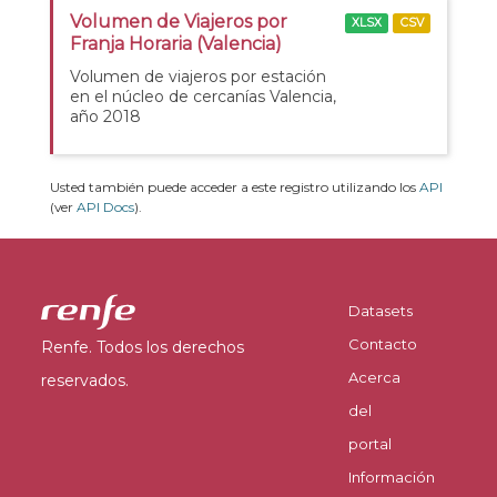
Volumen de Viajeros por
XLSX
CSV
Franja Horaria (Valencia)
Volumen de viajeros por estación
en el núcleo de cercanías Valencia,
año 2018
Usted también puede acceder a este registro utilizando los
API
(ver
API Docs
).
Datasets
Contacto
Renfe. Todos los derechos
Acerca
reservados.
del
portal
Información