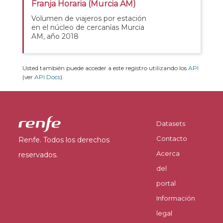
Franja Horaria (Murcia AM)
Volumen de viajeros por estación
en el núcleo de cercanías Murcia
AM, año 2018
Usted también puede acceder a este registro utilizando los
API
(ver
API Docs
).
Datasets
Contacto
Renfe. Todos los derechos
Acerca
reservados.
del
portal
Información
legal