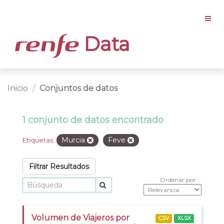
Data
Inicio
Conjuntos de datos
1 conjunto de datos encontrado
Murcia
Feve
Etiquetas:
Filtrar Resultados
Ordenar por
Volumen de Viajeros por
CSV
XLSX