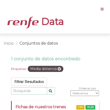
Data
Inicio
Conjuntos de datos
1 conjunto de datos encontrado
Media distancia
Etiquetas:
Filtrar Resultados
Ordenar por
Fichas de nuestros trenes
CSV
XLSX