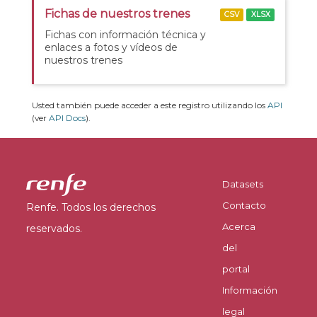
Fichas de nuestros trenes
CSV
XLSX
Fichas con información técnica y
enlaces a fotos y vídeos de
nuestros trenes
Usted también puede acceder a este registro utilizando los
API
(ver
API Docs
).
Datasets
Contacto
Renfe. Todos los derechos
Acerca
reservados.
del
portal
Información
legal