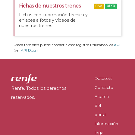
Fichas de nuestros trenes
CSV
XLSX
Fichas con información técnica y
enlaces a fotos y vídeos de
nuestros trenes
Usted también puede acceder a este registro utilizando los
API
(ver
API Docs
).
Datasets
Contacto
Renfe. Todos los derechos
Acerca
reservados.
del
portal
Información
legal