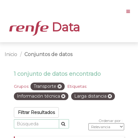
Data
Inicio
Conjuntos de datos
1 conjunto de datos encontrado
Transporte
Grupos:
Etiquetas:
Información técnica
Larga distancia
Filtrar Resultados
Ordenar por