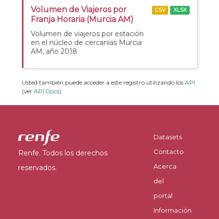
Volumen de Viajeros por
CSV
XLSX
Franja Horaria (Murcia AM)
Volumen de viajeros por estación
en el núcleo de cercanías Murcia
AM, año 2018
Usted también puede acceder a este registro utilizando los
API
(ver
API Docs
).
Datasets
Contacto
Renfe. Todos los derechos
Acerca
reservados.
del
portal
Información