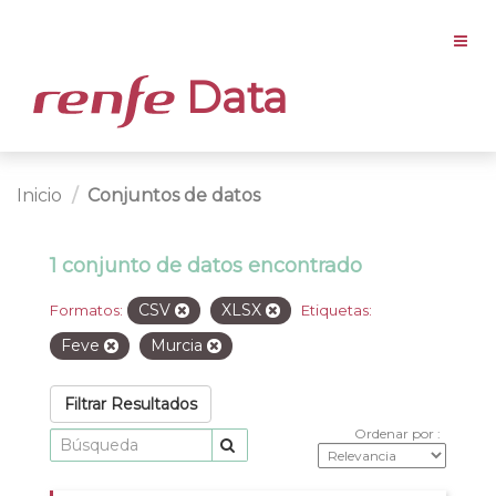
Data
Inicio
Conjuntos de datos
1 conjunto de datos encontrado
CSV
XLSX
Formatos:
Etiquetas:
Feve
Murcia
Filtrar Resultados
Ordenar por