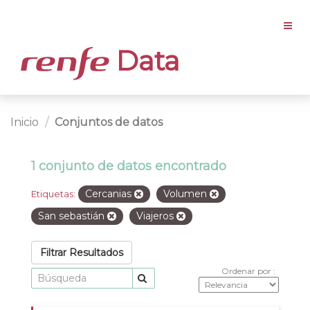
Data
Inicio
Conjuntos de datos
1 conjunto de datos encontrado
Cercanias
Volumen
Etiquetas:
San sebastián
Viajeros
Filtrar Resultados
Ordenar por