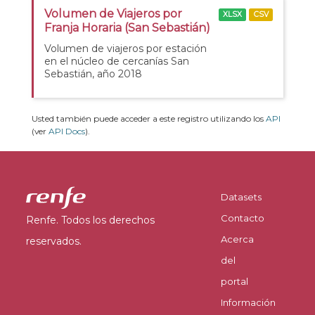
Volumen de Viajeros por
XLSX
CSV
Franja Horaria (San Sebastián)
Volumen de viajeros por estación
en el núcleo de cercanías San
Sebastián, año 2018
Usted también puede acceder a este registro utilizando los
API
(ver
API Docs
).
Datasets
Contacto
Renfe. Todos los derechos
Acerca
reservados.
del
portal
Información