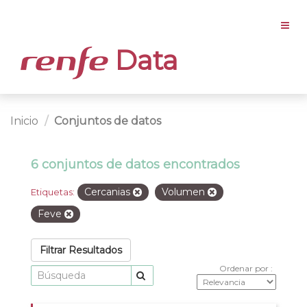
Data
Inicio
Conjuntos de datos
6 conjuntos de datos encontrados
Cercanias
Volumen
Etiquetas:
Feve
Filtrar Resultados
Ordenar por