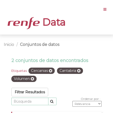
Data
Inicio
Conjuntos de datos
2 conjuntos de datos encontrados
Cercanias
Cantabria
Etiquetas:
Volumen
Filtrar Resultados
Ordenar por