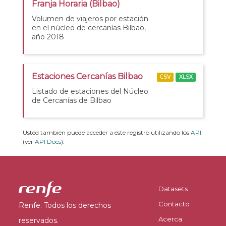
Franja Horaria (Bilbao)
Volumen de viajeros por estación
en el núcleo de cercanías Bilbao,
año 2018
Estaciones Cercanías Bilbao
CSV
XLSX
Listado de estaciones del Núcleo
de Cercanías de Bilbao
Usted también puede acceder a este registro utilizando los
API
(ver
API Docs
).
Datasets
Contacto
Renfe. Todos los derechos
Acerca
reservados.