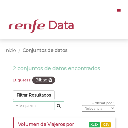
Data
Inicio
Conjuntos de datos
2 conjuntos de datos encontrados
Bilbao
Etiquetas:
Filtrar Resultados
Ordenar por
Volumen de Viajeros por
XLSX
CSV