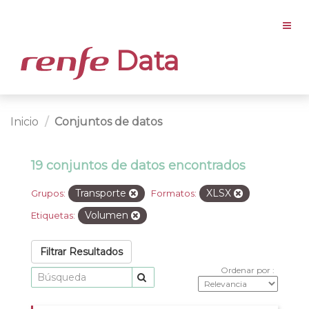
Data
Inicio
Conjuntos de datos
19 conjuntos de datos encontrados
Transporte
XLSX
Grupos:
Formatos:
Volumen
Etiquetas:
Filtrar Resultados
Ordenar por