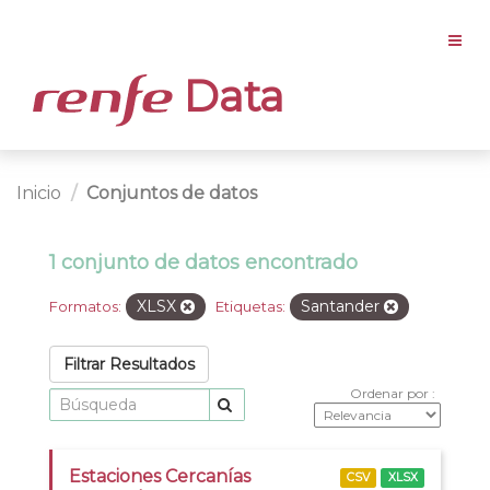
Data
Inicio
Conjuntos de datos
1 conjunto de datos encontrado
XLSX
Santander
Formatos:
Etiquetas:
Filtrar Resultados
Ordenar por
Estaciones Cercanías
CSV
XLSX