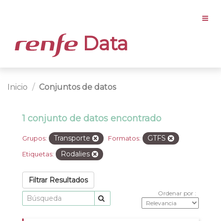
Data
Inicio
Conjuntos de datos
1 conjunto de datos encontrado
Transporte
GTFS
Grupos:
Formatos:
Rodalies
Etiquetas:
Filtrar Resultados
Ordenar por