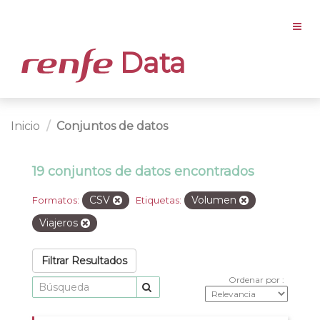
Data
Inicio
Conjuntos de datos
19 conjuntos de datos encontrados
CSV
Volumen
Formatos:
Etiquetas:
Viajeros
Filtrar Resultados
Ordenar por