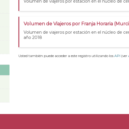
Volumen de viajeros por estación en el núcleo de ce
Volumen de Viajeros por Franja Horaria (Murc
Volumen de viajeros por estación en el núcleo de ce
año 2018
Usted también puede acceder a este registro utilizando los
API
(ver