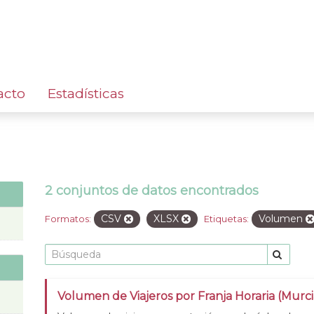
acto
Estadísticas
2 conjuntos de datos encontrados
CSV
XLSX
Volumen
Formatos:
Etiquetas:
Volumen de Viajeros por Franja Horaria (Murci