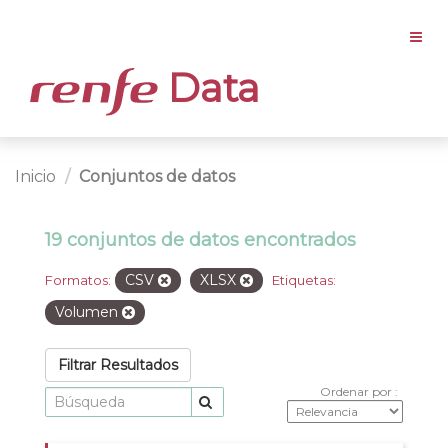
Data
Inicio
Conjuntos de datos
19 conjuntos de datos encontrados
CSV
XLSX
Formatos:
Etiquetas:
Volumen
Filtrar Resultados
Ordenar por