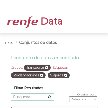
Data
Inicio
Conjuntos de datos
1 conjunto de datos encontrado
Transporte
Grupos:
Etiquetas:
Reclamaciones
Viajeros
Filtrar Resultados
Ordenar por