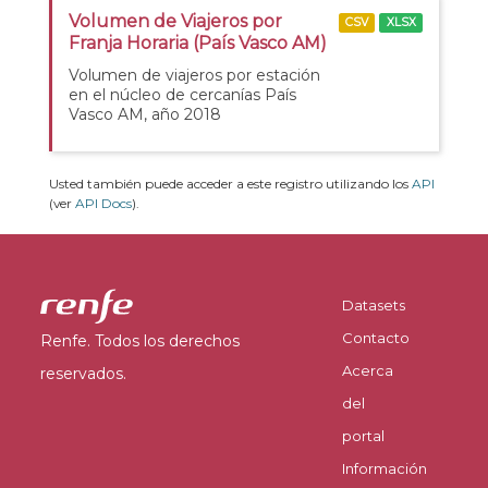
Volumen de Viajeros por
CSV
XLSX
Franja Horaria (País Vasco AM)
Volumen de viajeros por estación
en el núcleo de cercanías País
Vasco AM, año 2018
Usted también puede acceder a este registro utilizando los
API
(ver
API Docs
).
Datasets
Contacto
Renfe. Todos los derechos
Acerca
reservados.
del
portal
Información