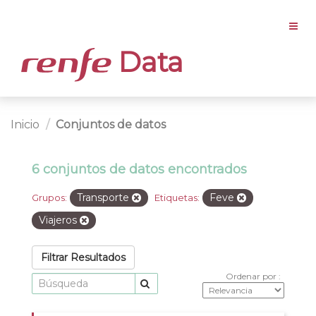
Data
Inicio
Conjuntos de datos
6 conjuntos de datos encontrados
Transporte
Feve
Grupos:
Etiquetas:
Viajeros
Filtrar Resultados
Ordenar por