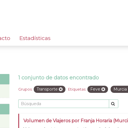
acto
Estadísticas
1 conjunto de datos encontrado
Transporte
Feve
Murcia
Grupos:
Etiquetas:
Volumen de Viajeros por Franja Horaria (Murc