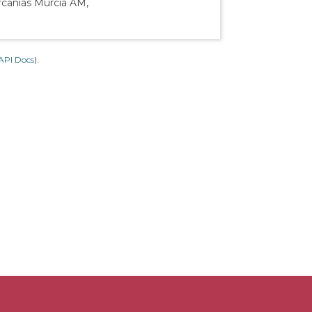
rcanías Murcia AM,
API Docs
).