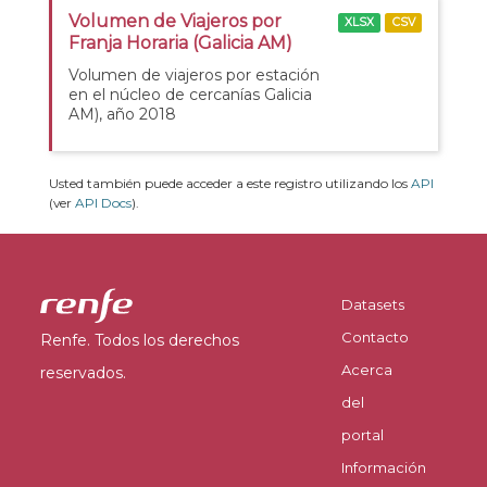
Volumen de Viajeros por
XLSX
CSV
Franja Horaria (Galicia AM)
Volumen de viajeros por estación
en el núcleo de cercanías Galicia
AM), año 2018
Usted también puede acceder a este registro utilizando los
API
(ver
API Docs
).
Datasets
Contacto
Renfe. Todos los derechos
Acerca
reservados.
del
portal
Información