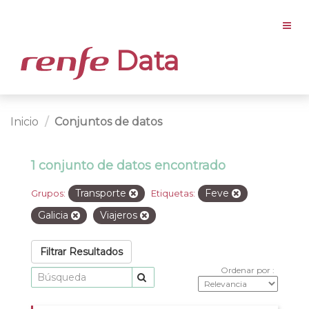
Data
Inicio
Conjuntos de datos
1 conjunto de datos encontrado
Transporte
Feve
Grupos:
Etiquetas:
Galicia
Viajeros
Filtrar Resultados
Ordenar por