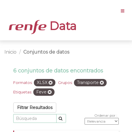
Data
Inicio
Conjuntos de datos
6 conjuntos de datos encontrados
XLSX
Transporte
Formatos:
Grupos:
Feve
Etiquetas:
Filtrar Resultados
Ordenar por