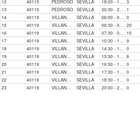
12
40115
PEDROSO
SEVILLA
18:00 - 18:30
3
13
40115
PEDROSO
SEVILLA
20:30 - 21:00
1
14
40119
VILLANUEVA DEL RIO-MINAS
SEVILLA
06:00 - 06:30
0
15
40119
VILLANUEVA DEL RIO-MINAS
SEVILLA
06:30 - 07:00
20
16
40119
VILLANUEVA DEL RIO-MINAS
SEVILLA
07:30 - 08:00
15
17
40119
VILLANUEVA DEL RIO-MINAS
SEVILLA
10:30 - 11:00
9
18
40119
VILLANUEVA DEL RIO-MINAS
SEVILLA
14:30 - 15:00
0
19
40119
VILLANUEVA DEL RIO-MINAS
SEVILLA
15:30 - 16:00
8
20
40119
VILLANUEVA DEL RIO-MINAS
SEVILLA
16:30 - 17:00
0
21
40119
VILLANUEVA DEL RIO-MINAS
SEVILLA
17:30 - 18:00
0
22
40119
VILLANUEVA DEL RIO-MINAS
SEVILLA
18:30 - 19:00
0
23
40119
VILLANUEVA DEL RIO-MINAS
SEVILLA
20:00 - 20:30
0
24
40119
VILLANUEVA DEL RIO-MINAS
SEVILLA
21:00 - 21:30
3
25
40121
ALCOLEA DEL RIO
SEVILLA
06:00 - 06:30
0
26
40121
ALCOLEA DEL RIO
SEVILLA
06:30 - 07:00
2
27
40121
ALCOLEA DEL RIO
SEVILLA
08:00 - 08:30
1
28
40121
ALCOLEA DEL RIO
SEVILLA
10:30 - 11:00
0
29
40121
ALCOLEA DEL RIO
SEVILLA
14:00 - 14:30
0