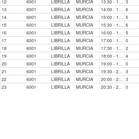
12
6001
LIBRILLA
MURCIA
13:30 - 14:00
3
13
6001
LIBRILLA
MURCIA
14:00 - 14:30
6
14
6001
LIBRILLA
MURCIA
15:00 - 15:30
5
15
6001
LIBRILLA
MURCIA
15:30 - 16:00
6
16
6001
LIBRILLA
MURCIA
16:00 - 16:30
5
17
6001
LIBRILLA
MURCIA
17:00 - 17:30
0
18
6001
LIBRILLA
MURCIA
17:30 - 18:00
2
19
6001
LIBRILLA
MURCIA
18:00 - 18:30
4
20
6001
LIBRILLA
MURCIA
19:00 - 19:30
0
21
6001
LIBRILLA
MURCIA
19:30 - 20:00
3
22
6001
LIBRILLA
MURCIA
20:00 - 20:30
3
23
6001
LIBRILLA
MURCIA
20:30 - 21:00
0
24
6001
LIBRILLA
MURCIA
21:00 - 21:30
0
25
6001
LIBRILLA
MURCIA
21:30 - 22:00
0
26
6001
LIBRILLA
MURCIA
22:30 - 23:00
0
27
6002
ALHAMA DE MURCIA
MURCIA
07:00 - 07:30
44
28
6002
ALHAMA DE MURCIA
MURCIA
07:30 - 08:00
17
29
6002
ALHAMA DE MURCIA
MURCIA
08:00 - 08:30
42