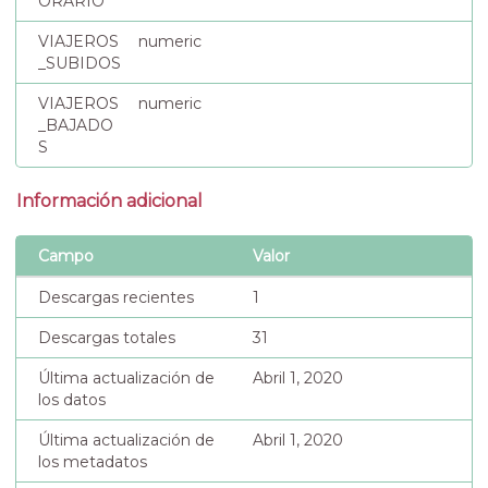
ORARIO
VIAJEROS
numeric
_SUBIDOS
VIAJEROS
numeric
_BAJADO
S
Información adicional
Campo
Valor
Descargas recientes
1
Descargas totales
31
Última actualización de
Abril 1, 2020
los datos
Última actualización de
Abril 1, 2020
los metadatos