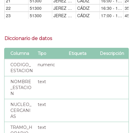
Diccionario de datos
Columna
Tipo
Etiqueta
Descripción
CODIGO_
numeric
ESTACION
NOMBRE
text
_ESTACIO
N
NUCLEO_
text
CERCANI
AS
TRAMO_H
text