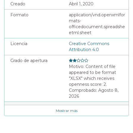
Creado
Abril 1, 2020
Formato
application/vnd.openxmlfor
mats-
officedocument.spreadshe
etml.sheet
Licencia
Creative Commons
Attribution 4.0
Grado de apertura
Motivo: Content of file
appeared to be format
"XLSX" which receives
openness score: 2.
Comprobado: Agosto 8,
2026
Mostrar más