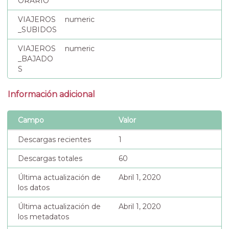
ORARIO
VIAJEROS
numeric
_SUBIDOS
VIAJEROS
numeric
_BAJADO
S
Información adicional
Campo
Valor
Descargas recientes
1
Descargas totales
60
Última actualización de
Abril 1, 2020
los datos
Última actualización de
Abril 1, 2020
los metadatos