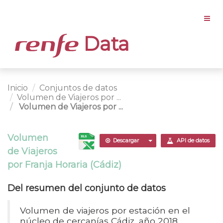
Data
Inicio
Conjuntos de datos
Volumen de Viajeros por ...
Volumen de Viajeros por ...
Volumen
Descargar
API de datos
de Viajeros
por Franja Horaria (Cádiz)
Del resumen del conjunto de datos
Volumen de viajeros por estación en el
núcleo de cercanías Cádiz, año 2018