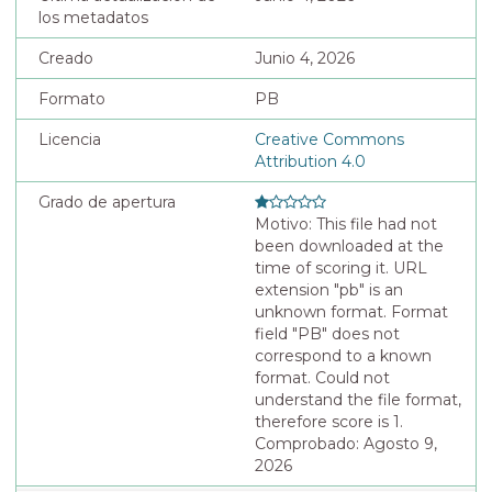
los metadatos
Creado
Junio 4, 2026
Formato
PB
Licencia
Creative Commons
Attribution 4.0
Grado de apertura
Motivo: This file had not
been downloaded at the
time of scoring it. URL
extension "pb" is an
unknown format. Format
field "PB" does not
correspond to a known
format. Could not
understand the file format,
therefore score is 1.
Comprobado: Agosto 9,
2026