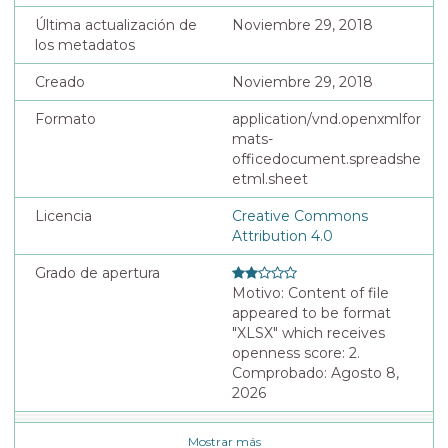
Última actualización de
Noviembre 29, 2018
los metadatos
Creado
Noviembre 29, 2018
Formato
application/vnd.openxmlfor
mats-
officedocument.spreadshe
etml.sheet
Licencia
Creative Commons
Attribution 4.0
Grado de apertura
Motivo: Content of file
appeared to be format
"XLSX" which receives
openness score: 2.
Comprobado: Agosto 8,
2026
Mostrar más